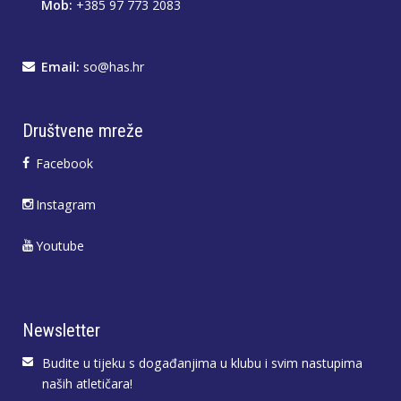
Mob:
+385 97 773 2083
Email:
so@has.hr
Društvene mreže
Facebook
Instagram
Youtube
Newsletter
Budite u tijeku s događanjima u klubu i svim nastupima
naših atletičara!