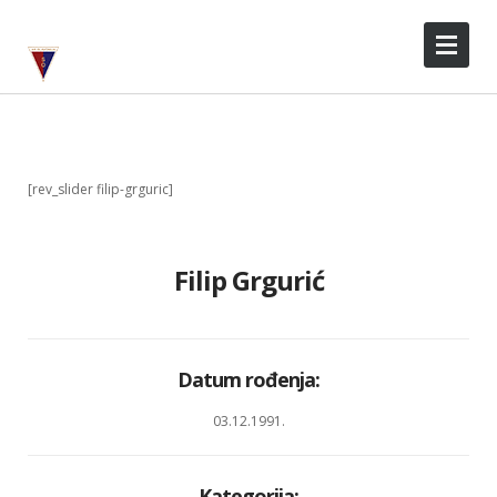
[rev_slider filip-grguric]
Filip Grgurić
Datum rođenja:
03.12.1991.
Kategorija: