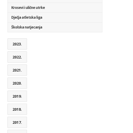
Krosevi i ulične utrke
Dječja atletska liga
Školska natjecanja
2023.
2022.
2021.
2020.
2019.
2018.
2017.