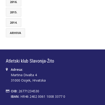
2016.
2015.
2014.
ARHIVA
Atletski klub Slavonija-Žito
Adresa:
Martina Divalta 4
31000 Osijek, Hrvatska
OIB:
26771234530
IBAN:
HR46 2402 0061 1008 3377 0