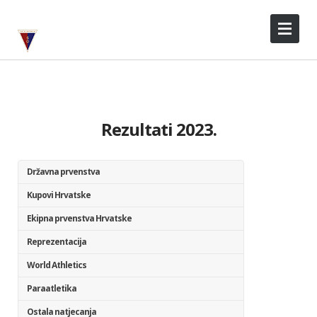
Rezultati 2023.
Državna prvenstva
Kupovi Hrvatske
Ekipna prvenstva Hrvatske
Reprezentacija
World Athletics
Paraatletika
Ostala natjecanja