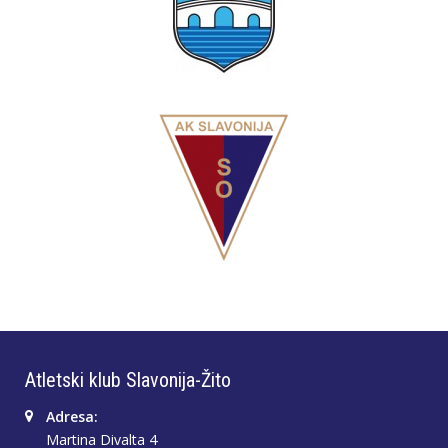
Atletski klub Slavonija-Žito
Adresa:
Martina Divalta 4