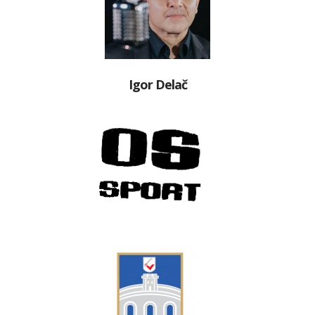
Igor Delač