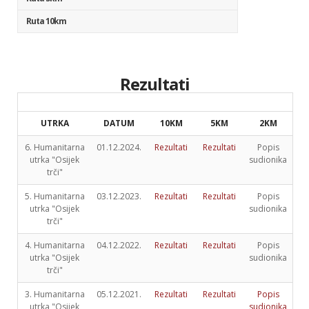
Ruta 10km
Rezultati
UTRKA
DATUM
10KM
5KM
2KM
6. Humanitarna
01.12.2024.
Rezultati
Rezultati
Popis
utrka "Osijek
sudionika
trči"
5. Humanitarna
03.12.2023.
Rezultati
Rezultati
Popis
utrka "Osijek
sudionika
trči"
4. Humanitarna
04.12.2022.
Rezultati
Rezultati
Popis
utrka "Osijek
sudionika
trči"
3. Humanitarna
05.12.2021.
Rezultati
Rezultati
Popis
utrka "Osijek
sudionika