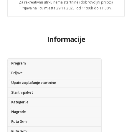
Za rekreativnu utrku nema startnine (dobrovoljni prilozi).
Prijava na licu mjesta 29.11.2025. od 11:00h do 11:30h.
Informacije
Program
Prijave
Upute za plaćanje startnine
Startni paket
Kategorije
Nagrade
Ruta 2km
Ruta 5km