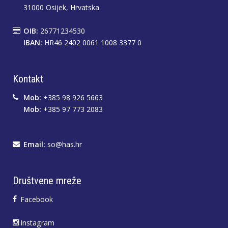
31000 Osijek, Hrvatska
OIB:
26771234530
IBAN:
HR46 2402 0061 1008 3377 0
Kontakt
Mob:
+385 98 926 5663
Mob:
+385 97 773 2083
Email:
so@has.hr
Društvene mreže
Facebook
Instagram