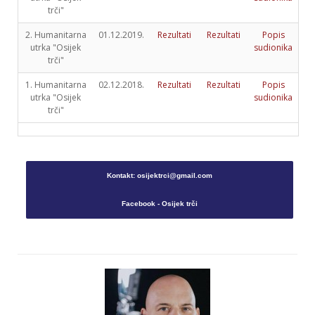
trči"
2. Humanitarna
01.12.2019.
Rezultati
Rezultati
Popis
utrka "Osijek
sudionika
trči"
1. Humanitarna
02.12.2018.
Rezultati
Rezultati
Popis
utrka "Osijek
sudionika
trči"
Kontakt: osijektrci@gmail.com
Facebook - Osijek trči