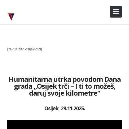
[rev_slider osijek-trci]
Humanitarna utrka povodom Dana
grada „Osijek trči – I ti to možeš,
daruj svoje kilometre“
Osijek, 29.11.2025.