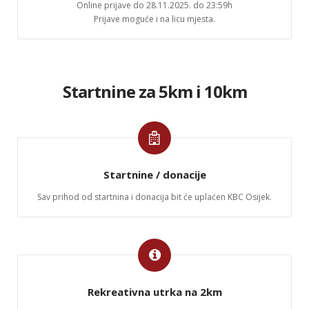
Online prijave do 28.11.2025. do 23:59h
Prijave moguće i na licu mjesta.
Startnine za 5km i 10km
Startnine / donacije
Sav prihod od startnina i donacija bit će uplaćen KBC Osijek.
Rekreativna utrka na 2km