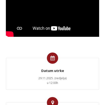
Datum utrke
29.11.2025. (nedjelja)
u 12:00h