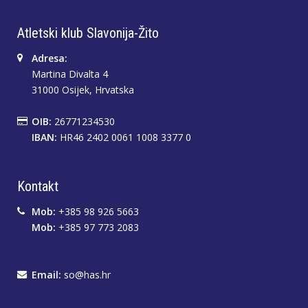
Atletski klub Slavonija-Žito
Adresa:
Martina Divalta 4
31000 Osijek, Hrvatska
OIB:
26771234530
IBAN:
HR46 2402 0061 1008 3377 0
Kontakt
Mob:
+385 98 926 5663
Mob:
+385 97 773 2083
Email:
so@has.hr