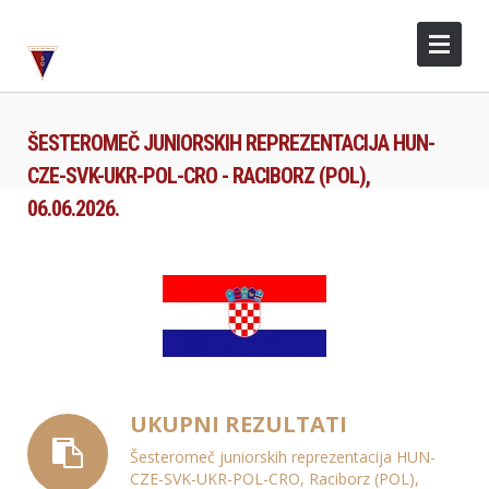
ŠESTEROMEČ JUNIORSKIH REPREZENTACIJA HUN-
CZE-SVK-UKR-POL-CRO - RACIBORZ (POL),
06.06.2026.
UKUPNI REZULTATI
Šesteromeč juniorskih reprezentacija HUN-
CZE-SVK-UKR-POL-CRO, Raciborz (POL),