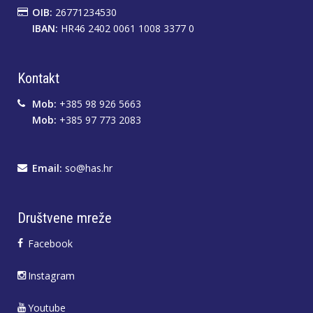
OIB:
26771234530
IBAN:
HR46 2402 0061 1008 3377 0
Kontakt
Mob:
+385 98 926 5663
Mob:
+385 97 773 2083
Email:
so@has.hr
Društvene mreže
Facebook
Instagram
Youtube