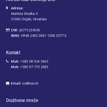
Adresa:
Martina Divalta 4
31000 Osijek, Hrvatska
OIB:
26771234530
IBAN:
HR46 2402 0061 1008 3377 0
Kontakt
Mob:
+385 98 926 5663
Mob:
+385 97 773 2083
Email:
so@has.hr
Društvene mreže