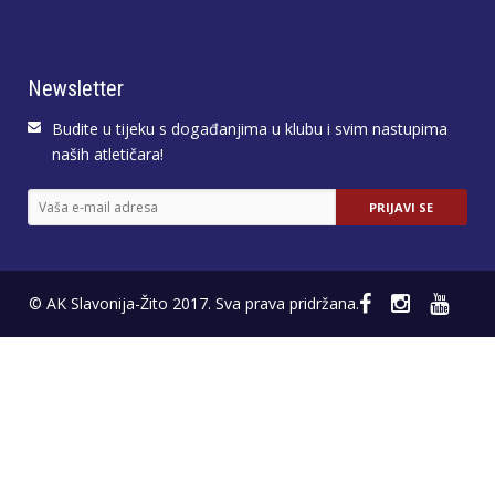
Newsletter
Budite u tijeku s događanjima u klubu i svim nastupima
naših atletičara!
© AK Slavonija-Žito 2017. Sva prava pridržana.