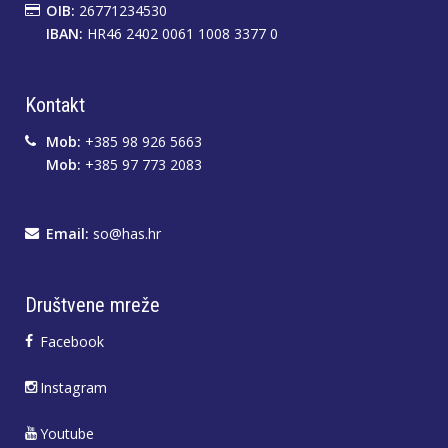
OIB:
26771234530
IBAN:
HR46 2402 0061 1008 3377 0
Kontakt
Mob:
+385 98 926 5663
Mob:
+385 97 773 2083
Email:
so@has.hr
Društvene mreže
Facebook
Instagram
Youtube