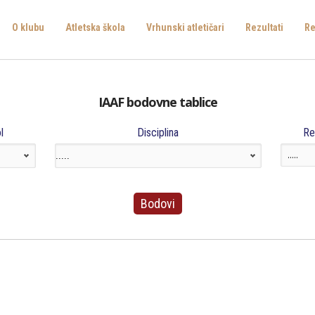
O klubu
Atletska škola
Vrhunski atletičari
Rezultati
Re
IAAF bodovne tablice
l
Disciplina
Re