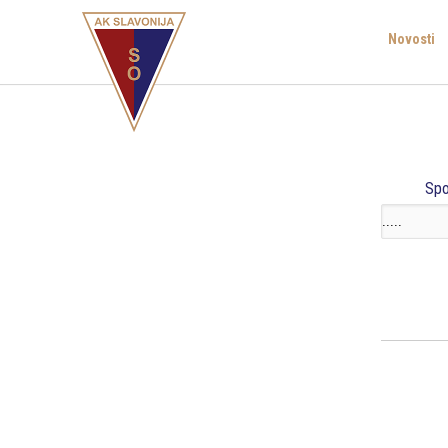
Novosti
Spo