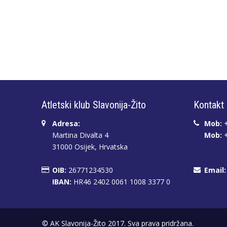
Atletski klub Slavonija-Žito
Kontakt
Adresa:
Mob:
+
Martina Divalta 4
Mob:
+
31000 Osijek, Hrvatska
OIB:
26771234530
Email:
IBAN:
HR46 2402 0061 1008 3377 0
© AK Slavonija-Žito 2017. Sva prava pridržana.