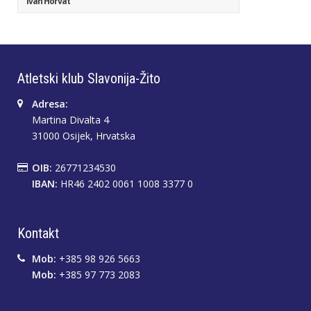
Ivan Horvat
Atletski klub Slavonija-Žito
Adresa:
Martina Divalta 4
31000 Osijek, Hrvatska
OIB:
26771234530
IBAN:
HR46 2402 0061 1008 3377 0
Kontakt
Mob:
+385 98 926 5663
Mob:
+385 97 773 2083