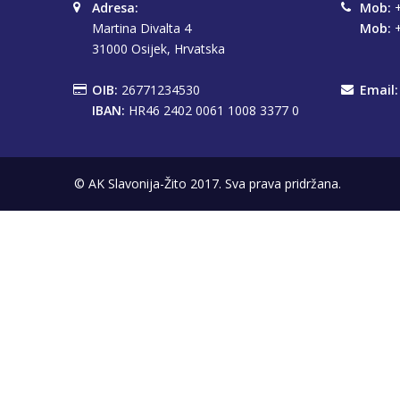
Adresa:
Mob:
+
Martina Divalta 4
Mob:
+
31000 Osijek, Hrvatska
OIB:
26771234530
Email:
IBAN:
HR46 2402 0061 1008 3377 0
© AK Slavonija-Žito 2017. Sva prava pridržana.