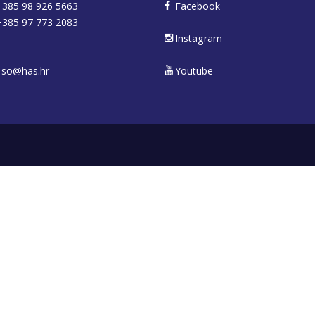
385 98 926 5663
Facebook
385 97 773 2083
Instagram
so@has.hr
Youtube