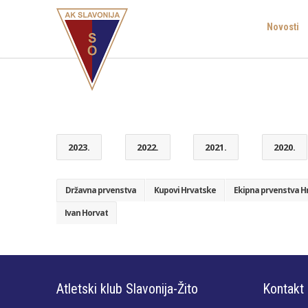
Novosti
2023.
2022.
2021.
2020.
Državna prvenstva
Kupovi Hrvatske
Ekipna prvenstva H
Ivan Horvat
Atletski klub Slavonija-Žito
Kontakt