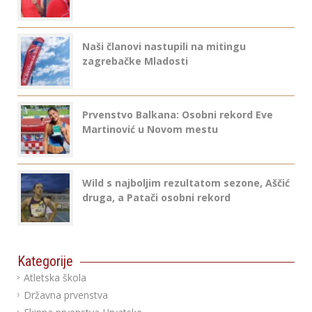
Naši članovi nastupili na mitingu
zagrebačke Mladosti
Prvenstvo Balkana: Osobni rekord Eve
Martinović u Novom mestu
Wild s najboljim rezultatom sezone, Aščić
druga, a Patači osobni rekord
Kategorije
Atletska škola
Državna prvenstva