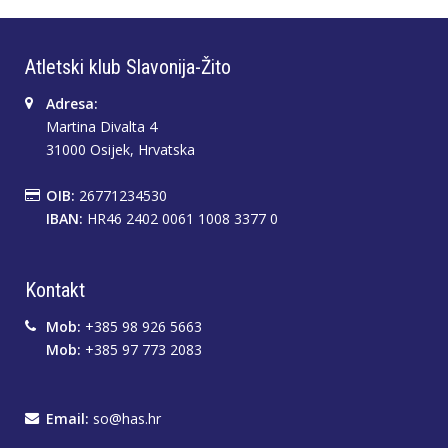
Atletski klub Slavonija-Žito
Adresa:
Martina Divalta 4
31000 Osijek, Hrvatska
OIB:
26771234530
IBAN:
HR46 2402 0061 1008 3377 0
Kontakt
Mob:
+385 98 926 5663
Mob:
+385 97 773 2083
Email:
so@has.hr