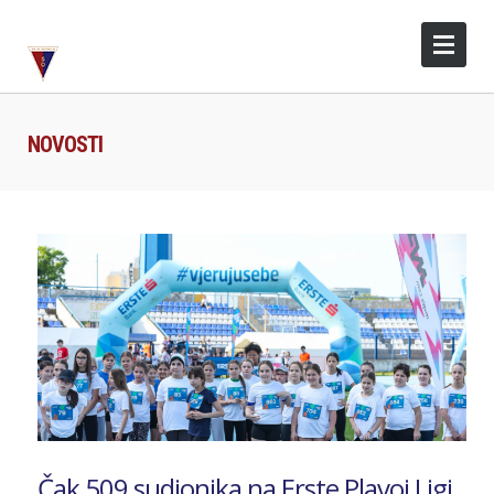
NOVOSTI
Čak 509 sudionika na Erste Plavoj Ligi