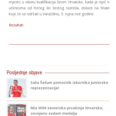
mjesto u okviru kvalifikacija širom Hrvatske, kada je riječ o
učenicima od trećeg do šestog razreda, dolaze na finale
koje će se održati u Varaždinu, 5. rujna ove godine.
Rezultati
Posljednje objave
Saša Šešum pomoćnik izbornika juniorske
reprezentacije!
Mia Wild seniorska prvakinja Hrvatske,
osvojeno sedam medalja