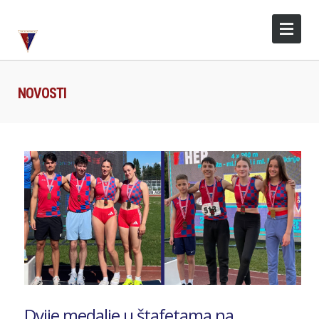
NOVOSTI
Dvije medalje u štafetama na