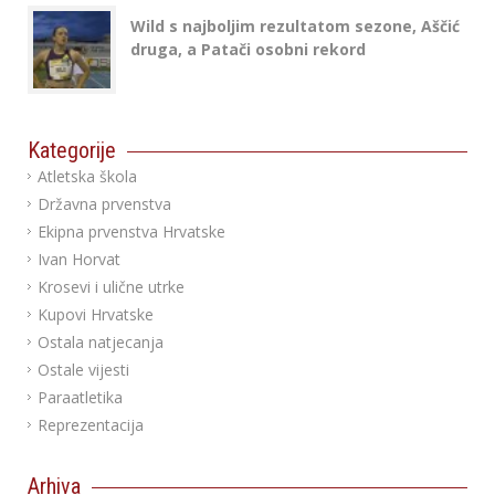
Wild s najboljim rezultatom sezone, Aščić
druga, a Patači osobni rekord
Kategorije
Atletska škola
Državna prvenstva
Ekipna prvenstva Hrvatske
Ivan Horvat
Krosevi i ulične utrke
Kupovi Hrvatske
Ostala natjecanja
Ostale vijesti
Paraatletika
Reprezentacija
Arhiva