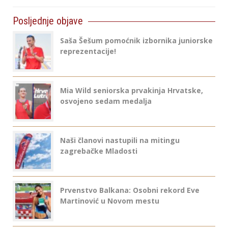
Posljednje objave
Saša Šešum pomoćnik izbornika juniorske
reprezentacije!
Mia Wild seniorska prvakinja Hrvatske,
osvojeno sedam medalja
Naši članovi nastupili na mitingu
zagrebačke Mladosti
Prvenstvo Balkana: Osobni rekord Eve
Martinović u Novom mestu