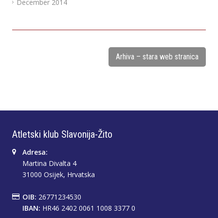
December 2014
Arhiva – stara web stranica
Atletski klub Slavonija-Žito
Adresa:
Martina Divalta 4
31000 Osijek, Hrvatska
OIB:
26771234530
IBAN:
HR46 2402 0061 1008 3377 0