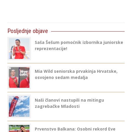
Posljednje objave
Saša Šešum pomoćnik izbornika juniorske
reprezentacije!
Mia Wild seniorska prvakinja Hrvatske,
osvojeno sedam medalja
Naši članovi nastupili na mitingu
zagrebačke Mladosti
Prvenstvo Balkana: Osobni rekord Eve