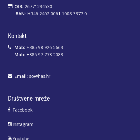
OIB:
26771234530
IBAN:
HR46 2402 0061 1008 3377 0
Kontakt
Mob:
+385 98 926 5663
Mob:
+385 97 773 2083
Email:
so@has.hr
Društvene mreže
Facebook
Instagram
Youtube