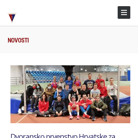
NOVOSTI
Dvoransko prvenstvo Hrvatske za