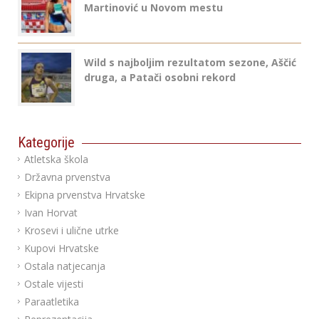
Martinović u Novom mestu
Wild s najboljim rezultatom sezone, Aščić
druga, a Patači osobni rekord
Kategorije
Atletska škola
Državna prvenstva
Ekipna prvenstva Hrvatske
Ivan Horvat
Krosevi i ulične utrke
Kupovi Hrvatske
Ostala natjecanja
Ostale vijesti
Paraatletika