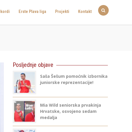
kordi
Erste Plava liga
Projekti
Kontakt
Posljednje objave
Saša Šešum pomoćnik izbornika
juniorske reprezentacije!
Mia Wild seniorska prvakinja
Hrvatske, osvojeno sedam
medalja