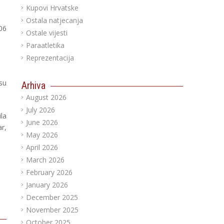
Kupovi Hrvatske
Ostala natjecanja
306
Ostale vijesti
Paraatletika
Reprezentacija
su
Arhiva
August 2026
July 2026
la
June 2026
r,
May 2026
April 2026
March 2026
February 2026
January 2026
December 2025
November 2025
October 2025