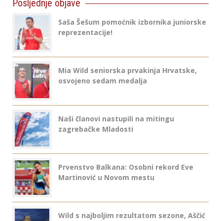
Posljednje objave
Saša Šešum pomoćnik izbornika juniorske
reprezentacije!
Mia Wild seniorska prvakinja Hrvatske,
osvojeno sedam medalja
Naši članovi nastupili na mitingu
zagrebačke Mladosti
Prvenstvo Balkana: Osobni rekord Eve
Martinović u Novom mestu
Wild s najboljim rezultatom sezone, Aščić