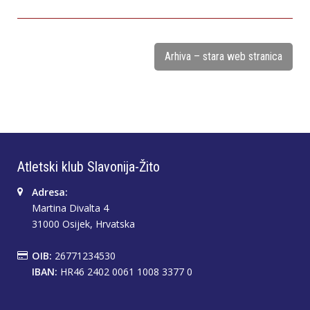
Arhiva – stara web stranica
Atletski klub Slavonija-Žito
Adresa:
Martina Divalta 4
31000 Osijek, Hrvatska
OIB:
26771234530
IBAN:
HR46 2402 0061 1008 3377 0