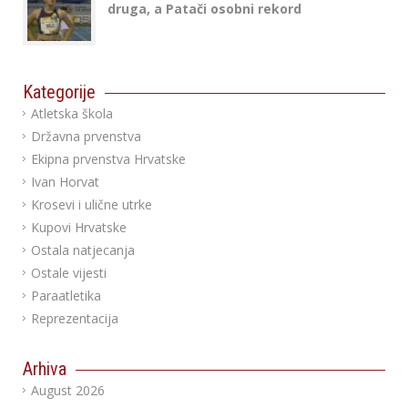
druga, a Patači osobni rekord
Kategorije
Atletska škola
Državna prvenstva
Ekipna prvenstva Hrvatske
Ivan Horvat
Krosevi i ulične utrke
Kupovi Hrvatske
Ostala natjecanja
Ostale vijesti
Paraatletika
Reprezentacija
Arhiva
August 2026