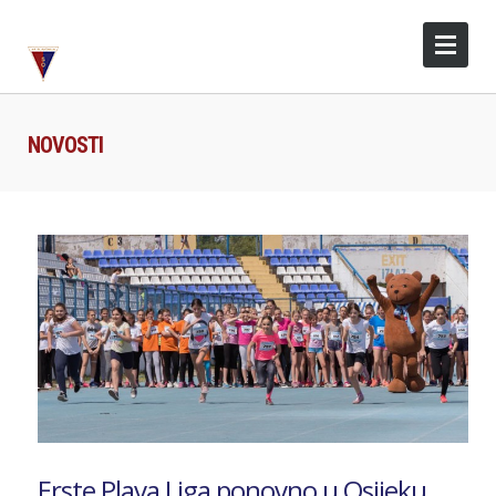
NOVOSTI
Erste Plava Liga ponovno u Osijeku