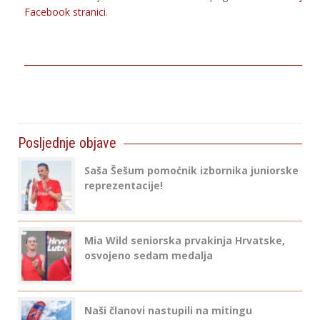
Facebook stranici
.
Posljednje objave
Saša Šešum pomoćnik izbornika juniorske
reprezentacije!
Mia Wild seniorska prvakinja Hrvatske,
osvojeno sedam medalja
Naši članovi nastupili na mitingu