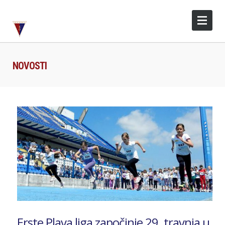
NOVOSTI
Erste Plava liga započinje 29. travnja u