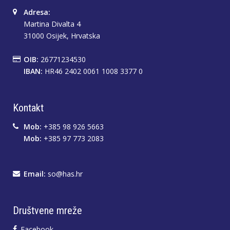
Adresa:
Martina Divalta 4
31000 Osijek, Hrvatska
OIB:
26771234530
IBAN:
HR46 2402 0061 1008 3377 0
Kontakt
Mob:
+385 98 926 5663
Mob:
+385 97 773 2083
Email:
so@has.hr
Društvene mreže
Facebook