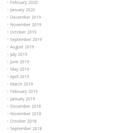
February 2020
January 2020
December 2019
November 2019
October 2019
September 2019
August 2019
July 2019
June 2019
May 2019
April 2019
March 2019
February 2019
January 2019
December 2018
November 2018
October 2018
September 2018