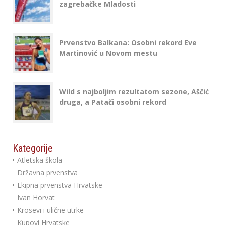
zagrebačke Mladosti
Prvenstvo Balkana: Osobni rekord Eve
Martinović u Novom mestu
Wild s najboljim rezultatom sezone, Aščić
druga, a Patači osobni rekord
Kategorije
Atletska škola
Državna prvenstva
Ekipna prvenstva Hrvatske
Ivan Horvat
Krosevi i ulične utrke
Kupovi Hrvatske