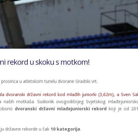
avni rekord u skoku s motkom!
prosinca u atletskom tunelu dvorane Gradski vrt.
vila dvoranski državni rekord kod mlađih juniorki (3,62m), a Sven Sal
rda naših motkaša. Sudionik ovogodišnjeg Svjetskog mlađejuniorsk
oborio
dvoranski državni mlađejuniorski rekord
koji je od 201
ju državne rekorde u čak
10 kategorija
.