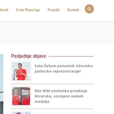
kordi
Erste Plava liga
Projekti
Kontakt
Posljednje objave
Saša Šešum pomoćnik izbornika
juniorske reprezentacije!
Mia Wild seniorska prvakinja
Hrvatske, osvojeno sedam
medalja