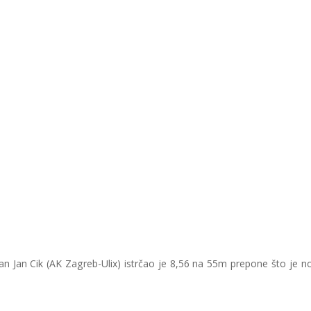
an Jan Cik (AK Zagreb-Ulix) istrčao je 8,56 na 55m prepone što je no