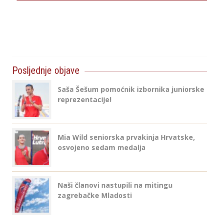
Posljednje objave
Saša Šešum pomoćnik izbornika juniorske
reprezentacije!
Mia Wild seniorska prvakinja Hrvatske,
osvojeno sedam medalja
Naši članovi nastupili na mitingu
zagrebačke Mladosti