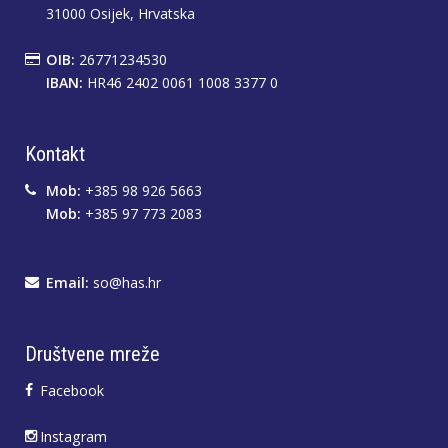
31000 Osijek, Hrvatska
OIB:
26771234530
IBAN:
HR46 2402 0061 1008 3377 0
Kontakt
Mob:
+385 98 926 5663
Mob:
+385 97 773 2083
Email:
so@has.hr
Društvene mreže
Facebook
Instagram