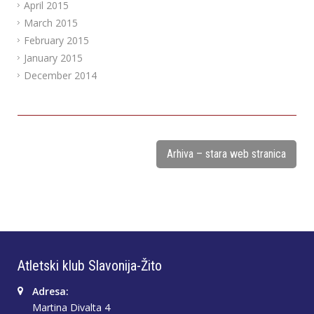
April 2015
March 2015
February 2015
January 2015
December 2014
Arhiva – stara web stranica
Atletski klub Slavonija-Žito
Adresa:
Martina Divalta 4