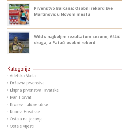
Prvenstvo Balkana: Osobni rekord Eve
Martinović u Novom mestu
Wild s najboljim rezultatom sezone, Aščić
druga, a Patači osobni rekord
Kategorije
Atletska škola
Državna prvenstva
Ekipna prvenstva Hrvatske
Ivan Horvat
Krosevi i ulične utrke
Kupovi Hrvatske
Ostala natjecanja
Ostale vijesti