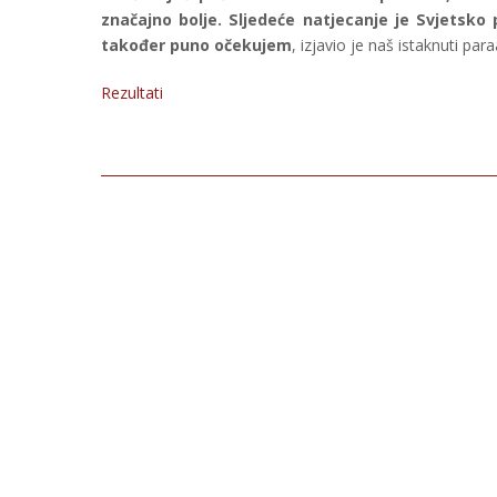
značajno bolje. Sljedeće natjecanje je Svjetsko
također puno očekujem
, izjavio je naš istaknuti para
Rezultati