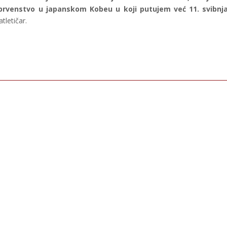
 prvenstvo u japanskom Kobeu u koji putujem već 11. svibnja
atletičar.