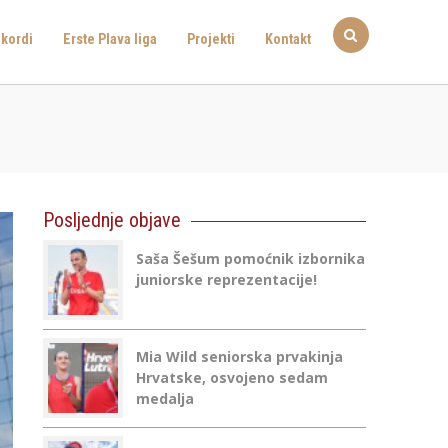
kordi
Erste Plava liga
Projekti
Kontakt
Posljednje objave
Saša Šešum pomoćnik izbornika
juniorske reprezentacije!
Mia Wild seniorska prvakinja
Hrvatske, osvojeno sedam
medalja