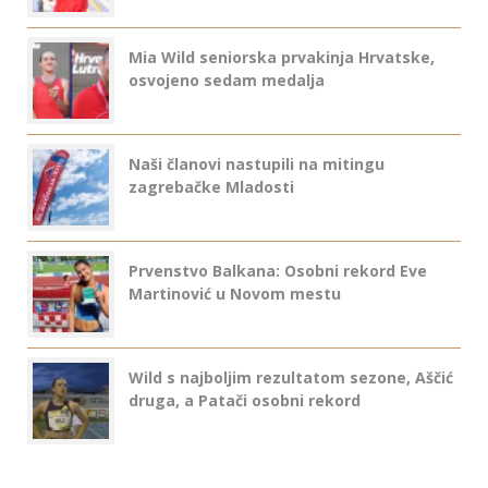
Mia Wild seniorska prvakinja Hrvatske,
osvojeno sedam medalja
Naši članovi nastupili na mitingu
zagrebačke Mladosti
Prvenstvo Balkana: Osobni rekord Eve
Martinović u Novom mestu
Wild s najboljim rezultatom sezone, Aščić
druga, a Patači osobni rekord