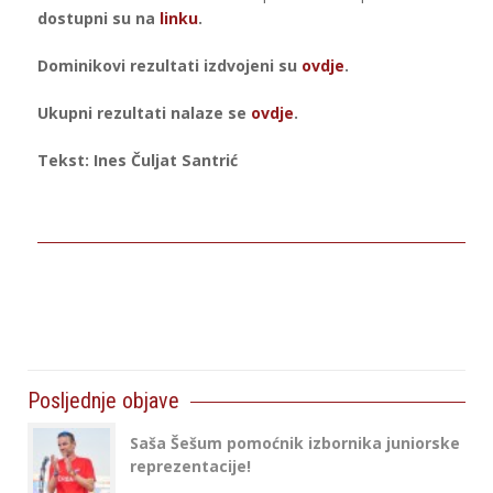
dostupni su na
linku
.
Dominikovi rezultati izdvojeni su
ovdje
.
Ukupni rezultati nalaze se
ovdje
.
Tekst: Ines Čuljat Santrić
Posljednje objave
Saša Šešum pomoćnik izbornika juniorske
reprezentacije!