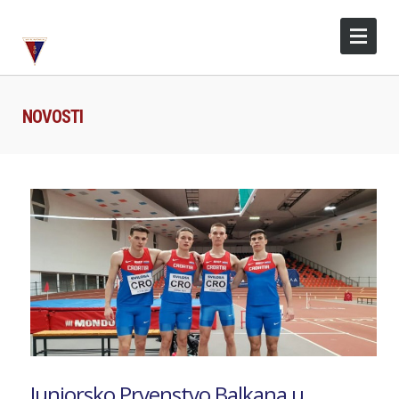
NOVOSTI
Juniorsko Prvenstvo Balkana u