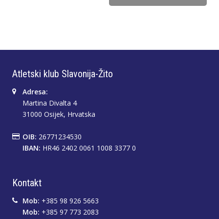
Atletski klub Slavonija-Žito
Adresa:
Martina Divalta 4
31000 Osijek, Hrvatska
OIB:
26771234530
IBAN:
HR46 2402 0061 1008 3377 0
Kontakt
Mob:
+385 98 926 5663
Mob:
+385 97 773 2083