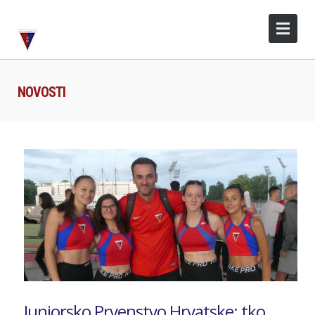
NOVOSTI
Juniorsko Prvenstvo Hrvatske: tko