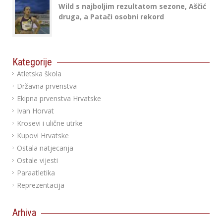
Wild s najboljim rezultatom sezone, Aščić
druga, a Patači osobni rekord
Kategorije
Atletska škola
Državna prvenstva
Ekipna prvenstva Hrvatske
Ivan Horvat
Krosevi i ulične utrke
Kupovi Hrvatske
Ostala natjecanja
Ostale vijesti
Paraatletika
Reprezentacija
Arhiva