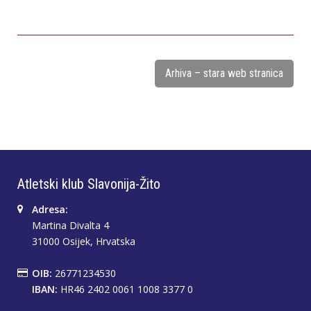
Arhiva – stara web stranica
Atletski klub Slavonija-Žito
Adresa:
Martina Divalta 4
31000 Osijek, Hrvatska
OIB:
26771234530
IBAN:
HR46 2402 0061 1008 3377 0