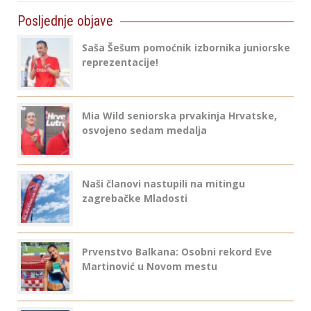
Posljednje objave
Saša Šešum pomoćnik izbornika juniorske
reprezentacije!
Mia Wild seniorska prvakinja Hrvatske,
osvojeno sedam medalja
Naši članovi nastupili na mitingu
zagrebačke Mladosti
Prvenstvo Balkana: Osobni rekord Eve
Martinović u Novom mestu