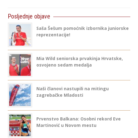
Posljednje objave
Saša Šešum pomoćnik izbornika juniorske
reprezentacije!
Mia Wild seniorska prvakinja Hrvatske,
osvojeno sedam medalja
Naši članovi nastupili na mitingu
zagrebačke Mladosti
Prvenstvo Balkana: Osobni rekord Eve
Martinović u Novom mestu