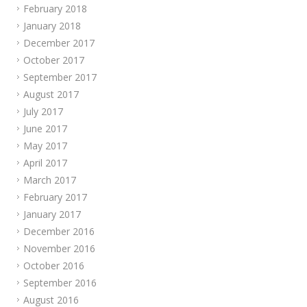
February 2018
January 2018
December 2017
October 2017
September 2017
August 2017
July 2017
June 2017
May 2017
April 2017
March 2017
February 2017
January 2017
December 2016
November 2016
October 2016
September 2016
August 2016