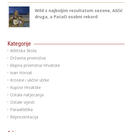
Wild s najboljim rezultatom sezone, Aščić
druga, a Patači osobni rekord
Kategorije
Atletska škola
Državna prvenstva
Ekipna prvenstva Hrvatske
Ivan Horvat
Krosevi i ulične utrke
Kupovi Hrvatske
Ostala natjecanja
Ostale vijesti
Paraatletika
Reprezentacija