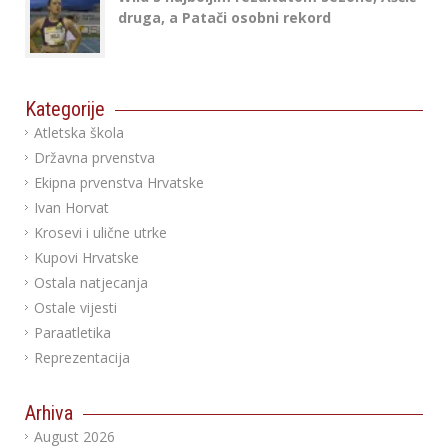
druga, a Patači osobni rekord
Kategorije
Atletska škola
Državna prvenstva
Ekipna prvenstva Hrvatske
Ivan Horvat
Krosevi i ulične utrke
Kupovi Hrvatske
Ostala natjecanja
Ostale vijesti
Paraatletika
Reprezentacija
Arhiva
August 2026