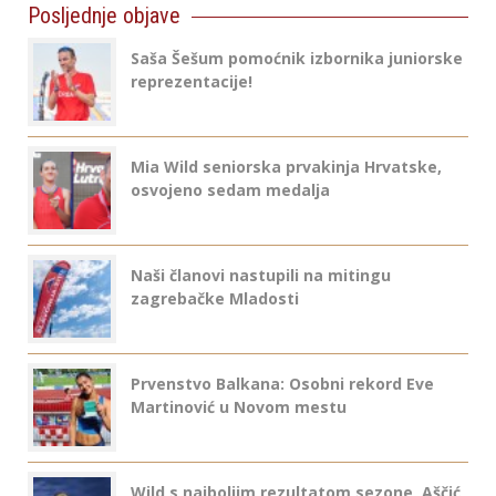
Posljednje objave
Saša Šešum pomoćnik izbornika juniorske
reprezentacije!
Mia Wild seniorska prvakinja Hrvatske,
osvojeno sedam medalja
Naši članovi nastupili na mitingu
zagrebačke Mladosti
Prvenstvo Balkana: Osobni rekord Eve
Martinović u Novom mestu
Wild s najboljim rezultatom sezone, Aščić