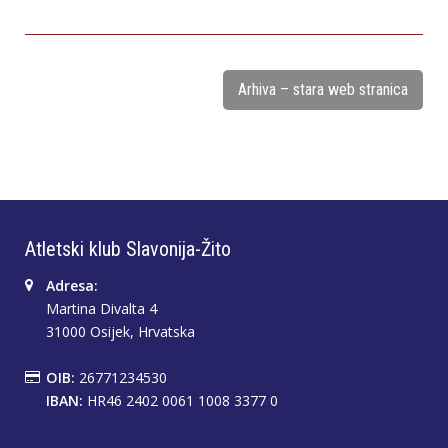
Arhiva – stara web stranica
Atletski klub Slavonija-Žito
Adresa:
Martina Divalta 4
31000 Osijek, Hrvatska
OIB:
26771234530
IBAN:
HR46 2402 0061 1008 3377 0