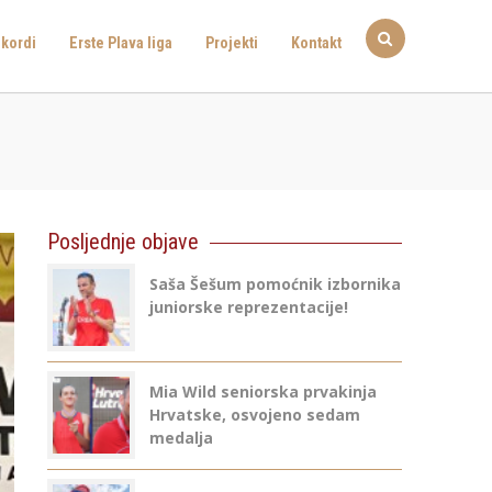
kordi
Erste Plava liga
Projekti
Kontakt
Posljednje objave
Saša Šešum pomoćnik izbornika
juniorske reprezentacije!
Mia Wild seniorska prvakinja
Hrvatske, osvojeno sedam
medalja