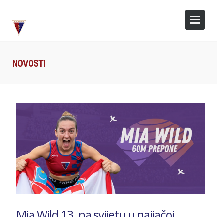
NOVOSTI
Mia Wild 13. na svijetu u najjačoj