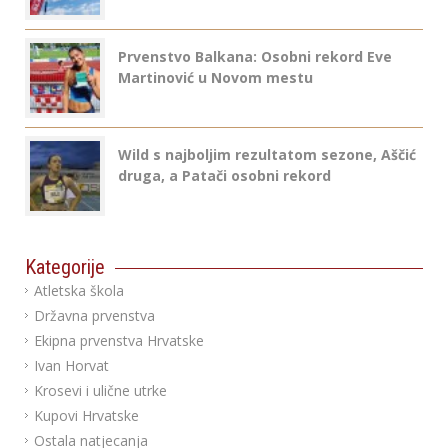
Prvenstvo Balkana: Osobni rekord Eve
Martinović u Novom mestu
Wild s najboljim rezultatom sezone, Aščić
druga, a Patači osobni rekord
Kategorije
Atletska škola
Državna prvenstva
Ekipna prvenstva Hrvatske
Ivan Horvat
Krosevi i ulične utrke
Kupovi Hrvatske
Ostala natjecanja