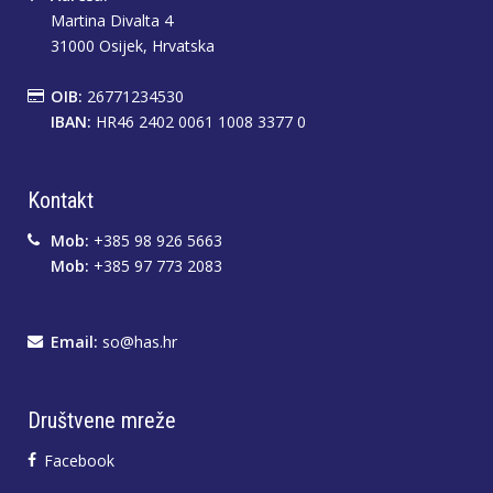
Martina Divalta 4
31000 Osijek, Hrvatska
OIB:
26771234530
IBAN:
HR46 2402 0061 1008 3377 0
Kontakt
Mob:
+385 98 926 5663
Mob:
+385 97 773 2083
Email:
so@has.hr
Društvene mreže
Facebook