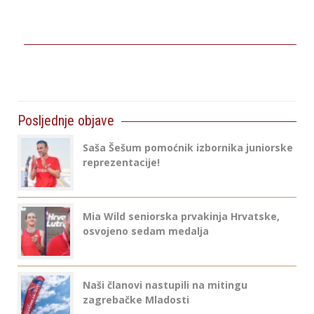
Posljednje objave
Saša Šešum pomoćnik izbornika juniorske
reprezentacije!
Mia Wild seniorska prvakinja Hrvatske,
osvojeno sedam medalja
Naši članovi nastupili na mitingu
zagrebačke Mladosti