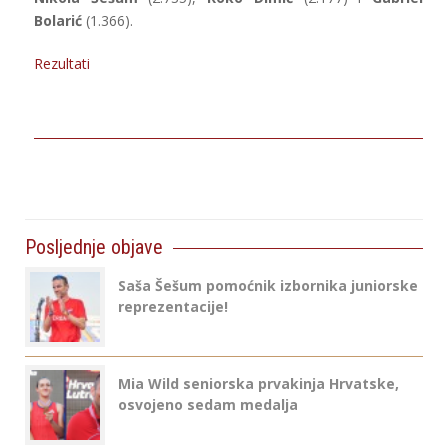
Bolarić
(1.366).
Rezultati
Posljednje objave
Saša Šešum pomoćnik izbornika juniorske
reprezentacije!
Mia Wild seniorska prvakinja Hrvatske,
osvojeno sedam medalja