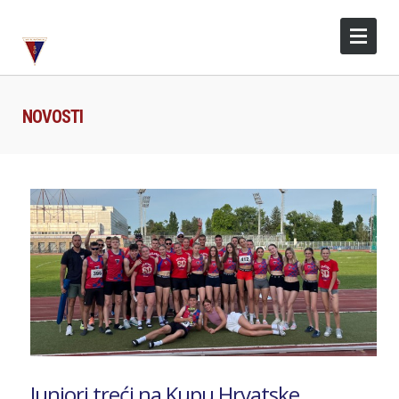
NOVOSTI
Juniori treći na Kupu Hrvatske