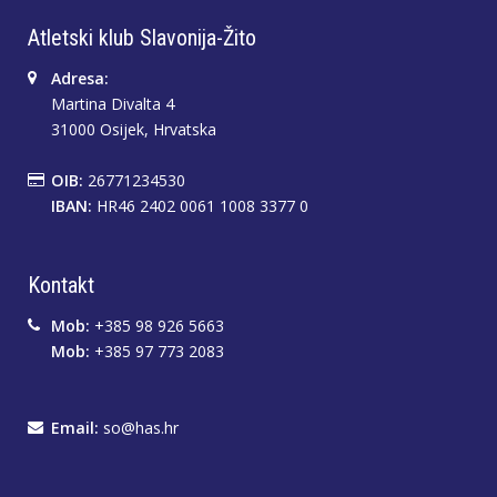
Atletski klub Slavonija-Žito
Adresa:
Martina Divalta 4
31000 Osijek, Hrvatska
OIB:
26771234530
IBAN:
HR46 2402 0061 1008 3377 0
Kontakt
Mob:
+385 98 926 5663
Mob:
+385 97 773 2083
Email:
so@has.hr