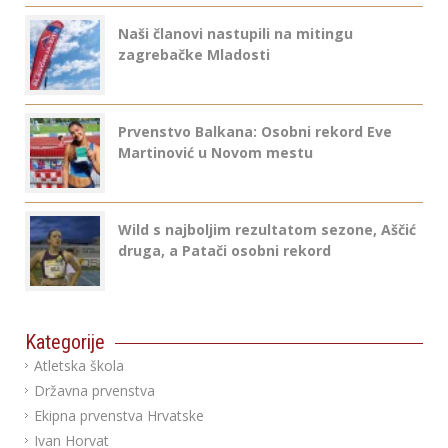
Naši članovi nastupili na mitingu
zagrebačke Mladosti
Prvenstvo Balkana: Osobni rekord Eve
Martinović u Novom mestu
Wild s najboljim rezultatom sezone, Aščić
druga, a Patači osobni rekord
Kategorije
Atletska škola
Državna prvenstva
Ekipna prvenstva Hrvatske
Ivan Horvat