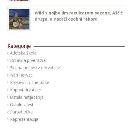
Wild s najboljim rezultatom sezone, Aščić
druga, a Patači osobni rekord
Kategorije
Atletska škola
Državna prvenstva
Ekipna prvenstva Hrvatske
Ivan Horvat
Krosevi i ulične utrke
Kupovi Hrvatske
Ostala natjecanja
Ostale vijesti
Paraatletika
Reprezentacija