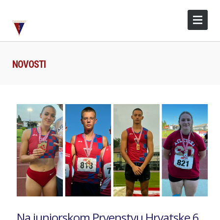
NOVOSTI
Na juniorskom Prvenstvu Hrvatske 6