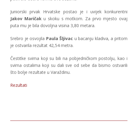
Juniorski prvak Hrvatske postao je i uvijek konkurentni
Jakov Maričak
u skoku s motkom. Za prvo mjesto ovaj
puta mu je bila dovoljna visina 3,80 metara.
Srebro je osvojila
Paula Šljivac
u bacanju kladiva, a pritom
je ostvarila rezultat 42,54 metra.
Čestitke svima koji su bili na pobjedničkom postolju, kao i
svima ostalima koji su dali sve od sebe da bismo ostvarili
što bolje rezultate u Varaždinu.
Rezultati