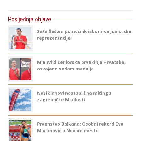
Posljednje objave
Saša Šešum pomoćnik izbornika juniorske
reprezentacije!
Mia Wild seniorska prvakinja Hrvatske,
osvojeno sedam medalja
Naši članovi nastupili na mitingu
zagrebačke Mladosti
Prvenstvo Balkana: Osobni rekord Eve
Martinović u Novom mestu