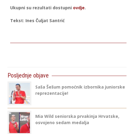
Ukupni su rezultati dostupni
ovdje
.
Tekst: Ines Čuljat Santrić
Posljednje objave
Saša Šešum pomoćnik izbornika juniorske
reprezentacije!
Mia Wild seniorska prvakinja Hrvatske,
osvojeno sedam medalja