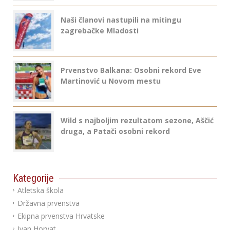
Naši članovi nastupili na mitingu
zagrebačke Mladosti
Prvenstvo Balkana: Osobni rekord Eve
Martinović u Novom mestu
Wild s najboljim rezultatom sezone, Aščić
druga, a Patači osobni rekord
Kategorije
Atletska škola
Državna prvenstva
Ekipna prvenstva Hrvatske
Ivan Horvat