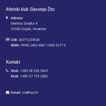
Atletski klub Slavonija-Žito
Adresa:
Martina Divalta 4
31000 Osijek, Hrvatska
OIB:
26771234530
IBAN:
HR46 2402 0061 1008 3377 0
Kontakt
Mob:
+385 98 926 5663
Mob:
+385 97 773 2083
Email:
so@has.hr