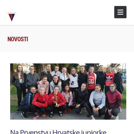
NOVOSTI
Na Prvenstvu Hrvatske juniorke