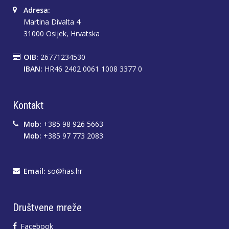
Adresa:
Martina Divalta 4
31000 Osijek, Hrvatska
OIB:
26771234530
IBAN:
HR46 2402 0061 1008 3377 0
Kontakt
Mob:
+385 98 926 5663
Mob:
+385 97 773 2083
Email:
so@has.hr
Društvene mreže
Facebook