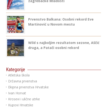
zagrebačke Mladosti
Prvenstvo Balkana: Osobni rekord Eve
Martinović u Novom mestu
Wild s najboljim rezultatom sezone, Aščić
druga, a Patači osobni rekord
Kategorije
Atletska škola
Državna prvenstva
Ekipna prvenstva Hrvatske
Ivan Horvat
Krosevi i ulične utrke
Kupovi Hrvatske