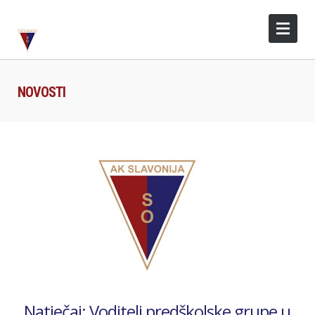
NOVOSTI
Natječaj: Voditelj predškolske grupe u