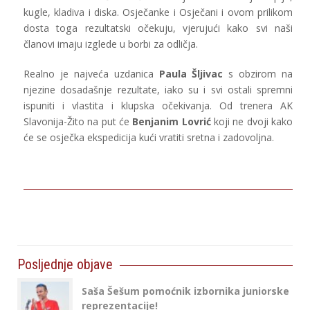
kugle, kladiva i diska. Osječanke i Osječani i ovom prilikom
dosta toga rezultatski očekuju, vjerujući kako svi naši
članovi imaju izglede u borbi za odličja.
Realno je najveća uzdanica
Paula Šljivac
s obzirom na
njezine dosadašnje rezultate, iako su i svi ostali spremni
ispuniti i vlastita i klupska očekivanja. Od trenera AK
Slavonija-Žito na put će
Benjanim Lovrić
koji ne dvoji kako
će se osječka ekspedicija kući vratiti sretna i zadovoljna.
Posljednje objave
Saša Šešum pomoćnik izbornika juniorske
reprezentacije!