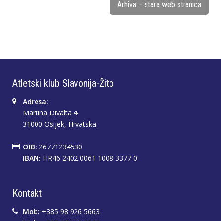
Arhiva – stara web stranica
Atletski klub Slavonija-Žito
Adresa:
Martina Divalta 4
31000 Osijek, Hrvatska
OIB:
26771234530
IBAN:
HR46 2402 0061 1008 3377 0
Kontakt
Mob:
+385 98 926 5663