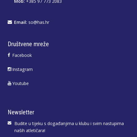
Mob:
+385 97 773 2083
Email:
so@has.hr
Društvene mreže
Facebook
Instagram
Youtube
Newsletter
Budite u tijeku s događanjima u klubu i svim nastupima
naših atletičara!