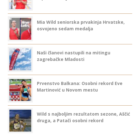
Mia Wild seniorska prvakinja Hrvatske,
osvojeno sedam medalja
Naši članovi nastupili na mitingu
zagrebačke Mladosti
Prvenstvo Balkana: Osobni rekord Eve
Martinović u Novom mestu
Wild s najboljim rezultatom sezone, Aščić
druga, a Patači osobni rekord