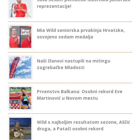
reprezentacije!
Mia Wild seniorska prvakinja Hrvatske,
osvojeno sedam medalja
Naši članovi nastupili na mitingu
zagrebačke Mladosti
Prvenstvo Balkana: Osobni rekord Eve
Martinović u Novom mestu
Wild s najboljim rezultatom sezone, Aščić
druga, a Patači osobni rekord