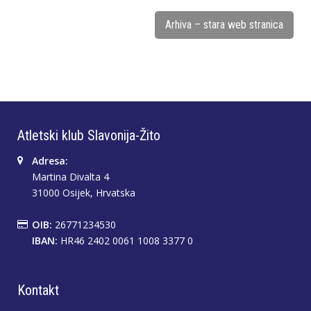
Arhiva – stara web stranica
Atletski klub Slavonija-Žito
Adresa:
Martina Divalta 4
31000 Osijek, Hrvatska
OIB:
26771234530
IBAN:
HR46 2402 0061 1008 3377 0
Kontakt