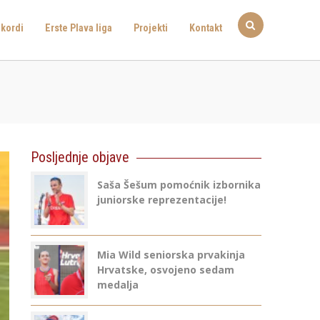
kordi
Erste Plava liga
Projekti
Kontakt
Posljednje objave
Saša Šešum pomoćnik izbornika
juniorske reprezentacije!
Mia Wild seniorska prvakinja
Hrvatske, osvojeno sedam
medalja