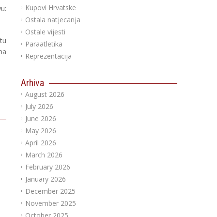
Kupovi Hrvatske
u:
Ostala natjecanja
Ostale vijesti
tu
Paraatletika
na
Reprezentacija
Arhiva
August 2026
July 2026
June 2026
May 2026
April 2026
March 2026
February 2026
January 2026
December 2025
November 2025
October 2025