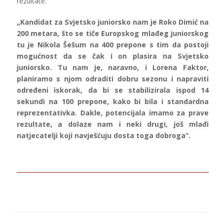
rezultate.
„Kandidat za Svjetsko juniorsko nam je Roko Dimić na
200 metara, što se tiče Europskog mlađeg juniorskog
tu je Nikola Šešum na 400 prepone s tim da postoji
mogućnost da se čak i on plasira na Svjetsko
juniorsko. Tu nam je, naravno, i Lorena Faktor,
planiramo s njom odraditi dobru sezonu i napraviti
određeni iskorak, da bi se stabilizirala ispod 14
sekundi na 100 prepone, kako bi bila i standardna
reprezentativka. Dakle, potencijala imamo za prave
rezultate, a dolaze nam i neki drugi, još mlađi
natjecatelji koji navješćuju dosta toga dobroga“.