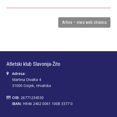
Arhiva – stara web stranica
Atletski klub Slavonija-Žito
Adresa:
Martina Divalta 4
31000 Osijek, Hrvatska
OIB:
26771234530
IBAN:
HR46 2402 0061 1008 3377 0