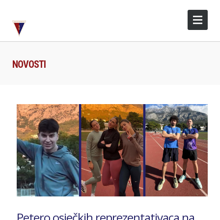
NOVOSTI
Petero osječkih reprezentativaca na