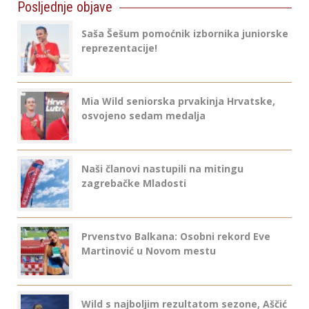
Posljednje objave
Saša Šešum pomoćnik izbornika juniorske
reprezentacije!
Mia Wild seniorska prvakinja Hrvatske,
osvojeno sedam medalja
Naši članovi nastupili na mitingu
zagrebačke Mladosti
Prvenstvo Balkana: Osobni rekord Eve
Martinović u Novom mestu
Wild s najboljim rezultatom sezone, Aščić