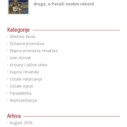
druga, a Patači osobni rekord
Kategorije
Atletska škola
Državna prvenstva
Ekipna prvenstva Hrvatske
Ivan Horvat
Krosevi i ulične utrke
Kupovi Hrvatske
Ostala natjecanja
Ostale vijesti
Paraatletika
Reprezentacija
Arhiva
August 2026