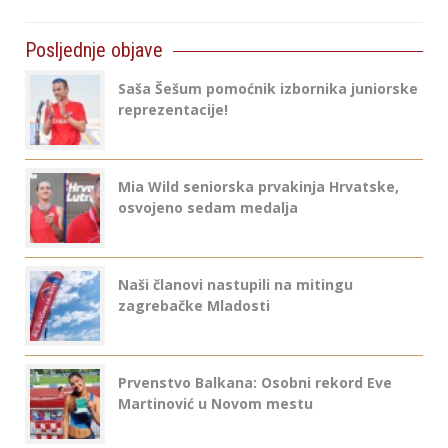
Posljednje objave
Saša Šešum pomoćnik izbornika juniorske
reprezentacije!
Mia Wild seniorska prvakinja Hrvatske,
osvojeno sedam medalja
Naši članovi nastupili na mitingu
zagrebačke Mladosti
Prvenstvo Balkana: Osobni rekord Eve
Martinović u Novom mestu