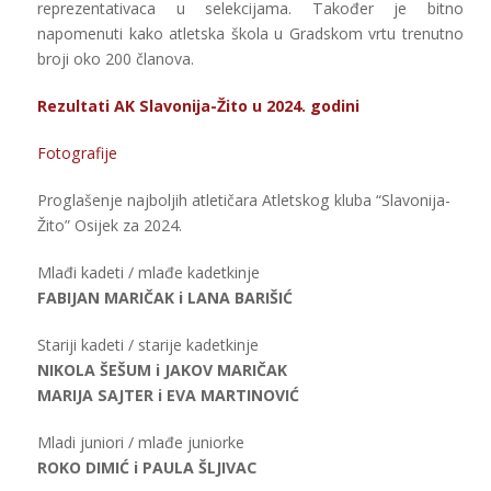
reprezentativaca u selekcijama. Također je bitno
napomenuti kako atletska škola u Gradskom vrtu trenutno
broji oko 200 članova.
Rezultati AK Slavonija-Žito u 2024. godini
Fotografije
Proglašenje najboljih atletičara Atletskog kluba “Slavonija-
Žito” Osijek za 2024.
Mlađi kadeti / mlađe kadetkinje
FABIJAN MARIČAK i LANA BARIŠIĆ
Stariji kadeti / starije kadetkinje
NIKOLA ŠEŠUM i JAKOV MARIČAK
MARIJA SAJTER i EVA MARTINOVIĆ
Mladi juniori / mlađe juniorke
ROKO DIMIĆ i PAULA ŠLJIVAC