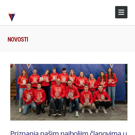
NOVOSTI
Priznanja našim najboljim članovima u