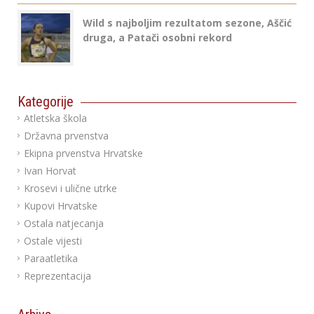
Wild s najboljim rezultatom sezone, Aščić
druga, a Patači osobni rekord
Kategorije
Atletska škola
Državna prvenstva
Ekipna prvenstva Hrvatske
Ivan Horvat
Krosevi i ulične utrke
Kupovi Hrvatske
Ostala natjecanja
Ostale vijesti
Paraatletika
Reprezentacija