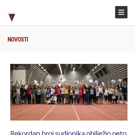
NOVOSTI
Rekordan broj sudionika obilježio peto