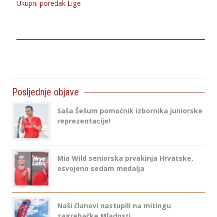
Ukupni poredak Lige
Posljednje objave
Saša Šešum pomoćnik izbornika juniorske
reprezentacije!
Mia Wild seniorska prvakinja Hrvatske,
osvojeno sedam medalja
Naši članovi nastupili na mitingu
zagrebačke Mladosti