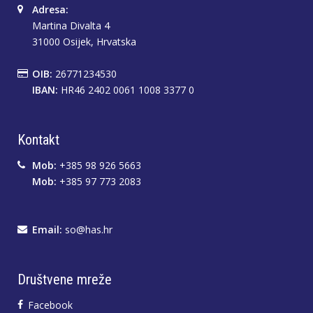
Adresa:
Martina Divalta 4
31000 Osijek, Hrvatska
OIB:
26771234530
IBAN:
HR46 2402 0061 1008 3377 0
Kontakt
Mob:
+385 98 926 5663
Mob:
+385 97 773 2083
Email:
so@has.hr
Društvene mreže
Facebook