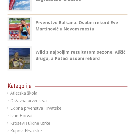
Prvenstvo Balkana: Osobni rekord Eve
Martinović u Novom mestu
Wild s najboljim rezultatom sezone, Aščić
druga, a Patači osobni rekord
Kategorije
Atletska škola
Državna prvenstva
Ekipna prvenstva Hrvatske
Ivan Horvat
Krosevi i ulične utrke
Kupovi Hrvatske