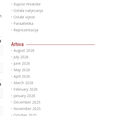
Kupovi Hrvatske
Ostala natjecanja
e.
Ostale vijesti
Paraatletika
Reprezentacija
I
Arhiva
August 2026
July 2026
June 2026
May 2026
April 2026
March 2026
I
February 2026
January 2026
December 2025
November 2025
October 2025