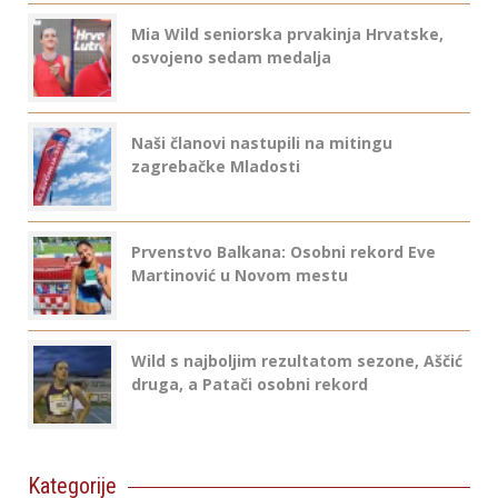
Mia Wild seniorska prvakinja Hrvatske,
osvojeno sedam medalja
Naši članovi nastupili na mitingu
zagrebačke Mladosti
Prvenstvo Balkana: Osobni rekord Eve
Martinović u Novom mestu
Wild s najboljim rezultatom sezone, Aščić
druga, a Patači osobni rekord
Kategorije