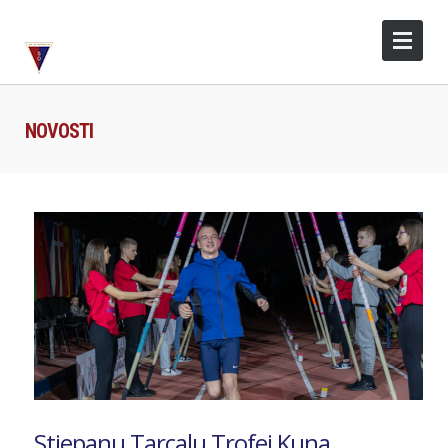
NOVOSTI
Stjepanu Tarcalu Trofej Kuna