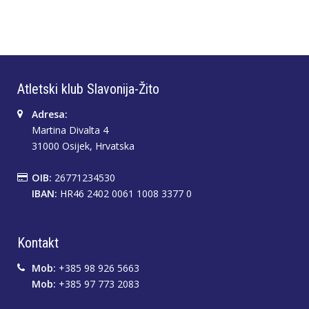
Atletski klub Slavonija-Žito
Adresa:
Martina Divalta 4
31000 Osijek, Hrvatska
OIB:
26771234530
IBAN:
HR46 2402 0061 1008 3377 0
Kontakt
Mob:
+385 98 926 5663
Mob:
+385 97 773 2083