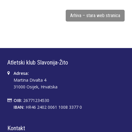
Arhiva – stara web stranica
Atletski klub Slavonija-Žito
Adresa:
Martina Divalta 4
31000 Osijek, Hrvatska
OIB:
26771234530
IBAN:
HR46 2402 0061 1008 3377 0
Kontakt