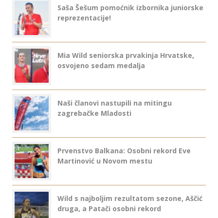
Saša Šešum pomoćnik izbornika juniorske
reprezentacije!
Mia Wild seniorska prvakinja Hrvatske,
osvojeno sedam medalja
Naši članovi nastupili na mitingu
zagrebačke Mladosti
Prvenstvo Balkana: Osobni rekord Eve
Martinović u Novom mestu
Wild s najboljim rezultatom sezone, Aščić
druga, a Patači osobni rekord