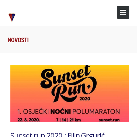
NOVOSTI
Sunset run 2020.: Filip Grgurić