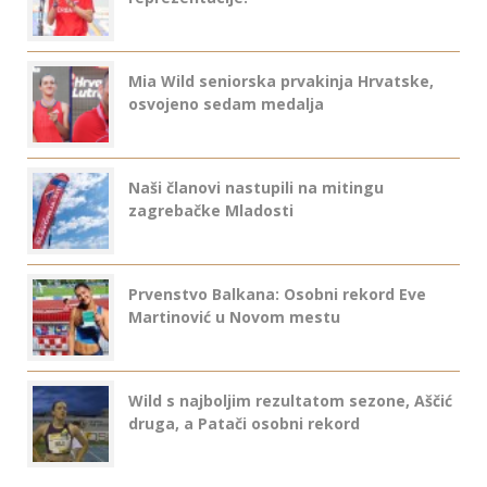
Mia Wild seniorska prvakinja Hrvatske,
osvojeno sedam medalja
Naši članovi nastupili na mitingu
zagrebačke Mladosti
Prvenstvo Balkana: Osobni rekord Eve
Martinović u Novom mestu
Wild s najboljim rezultatom sezone, Aščić
druga, a Patači osobni rekord