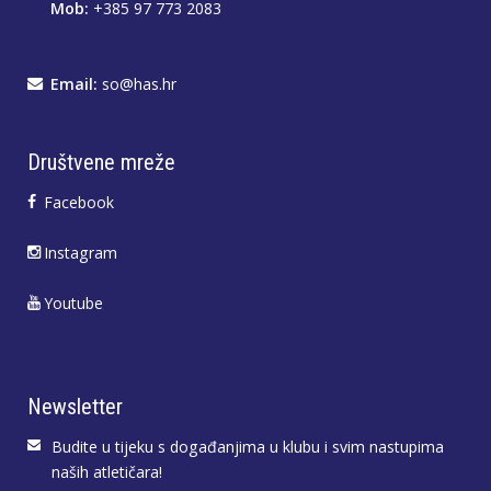
Mob:
+385 97 773 2083
Email:
so@has.hr
Društvene mreže
Facebook
Instagram
Youtube
Newsletter
Budite u tijeku s događanjima u klubu i svim nastupima
naših atletičara!