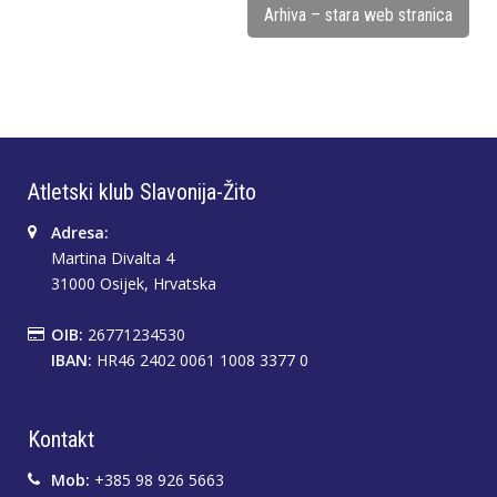
Arhiva – stara web stranica
Atletski klub Slavonija-Žito
Adresa:
Martina Divalta 4
31000 Osijek, Hrvatska
OIB:
26771234530
IBAN:
HR46 2402 0061 1008 3377 0
Kontakt
Mob:
+385 98 926 5663