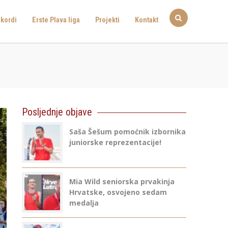
kordi
Erste Plava liga
Projekti
Kontakt
Posljednje objave
Saša Šešum pomoćnik izbornika
juniorske reprezentacije!
Mia Wild seniorska prvakinja
Hrvatske, osvojeno sedam
medalja