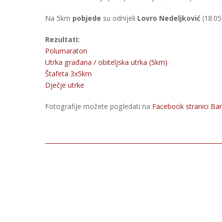
Na 5km
pobjede
su odnijeli
Lovro Nedeljković
(18:05
Rezultati:
Polumaraton
Utrka građana / obiteljska utrka (5km)
Štafeta 3x5km
Dječje utrke
Fotografije možete pogledati na
Facebook stranici Ba