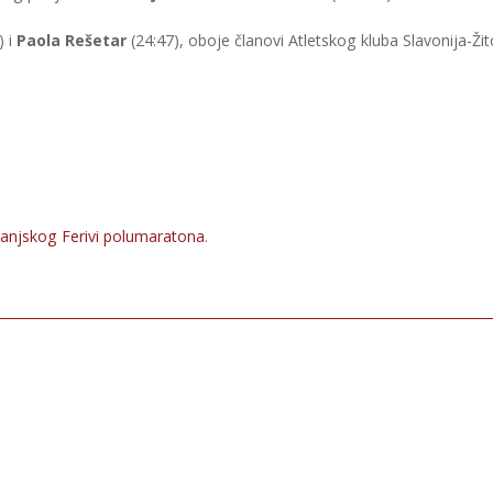
) i
Paola Rešetar
(24:47), oboje članovi Atletskog kluba Slavonija-Žit
ranjskog Ferivi polumaratona
.