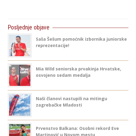
Posljednje objave
Saša Šešum pomoćnik izbornika juniorske
reprezentacije!
Mia Wild seniorska prvakinja Hrvatske,
osvojeno sedam medalja
Naši članovi nastupili na mitingu
zagrebačke Mladosti
Prvenstvo Balkana: Osobni rekord Eve
Martinović u Novom mestu