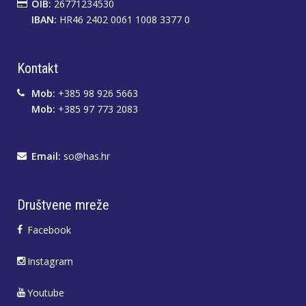
OIB:
26771234530
IBAN:
HR46 2402 0061 1008 3377 0
Kontakt
Mob:
+385 98 926 5663
Mob:
+385 97 773 2083
Email:
so@has.hr
Društvene mreže
Facebook
Instagram
Youtube