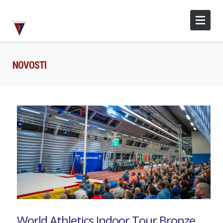
NOVOSTI
World Athletics Indoor Tour Bronze