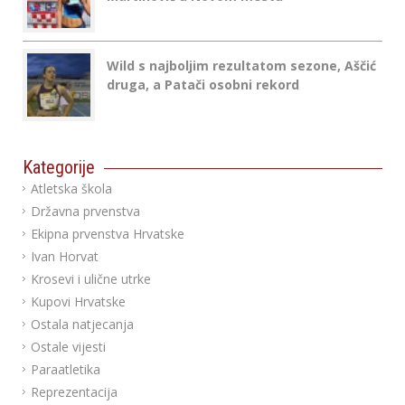
Wild s najboljim rezultatom sezone, Aščić
druga, a Patači osobni rekord
Kategorije
Atletska škola
Državna prvenstva
Ekipna prvenstva Hrvatske
Ivan Horvat
Krosevi i ulične utrke
Kupovi Hrvatske
Ostala natjecanja
Ostale vijesti
Paraatletika
Reprezentacija