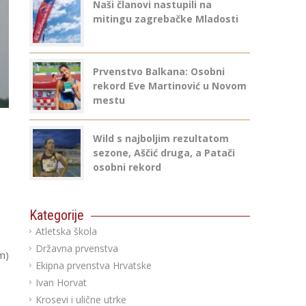
Naši članovi nastupili na
mitingu zagrebačke Mladosti
Prvenstvo Balkana: Osobni
rekord Eve Martinović u Novom
mestu
Wild s najboljim rezultatom
sezone, Aščić druga, a Patači
osobni rekord
Kategorije
Atletska škola
Državna prvenstva
m)
Ekipna prvenstva Hrvatske
Ivan Horvat
Krosevi i ulične utrke