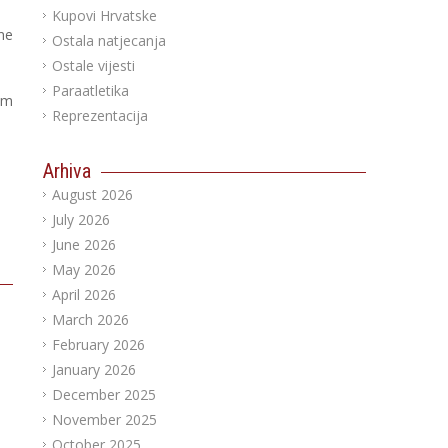
Kupovi Hrvatske
ne
Ostala natjecanja
Ostale vijesti
Paraatletika
0m
Reprezentacija
Arhiva
August 2026
July 2026
June 2026
May 2026
April 2026
March 2026
February 2026
January 2026
December 2025
November 2025
October 2025