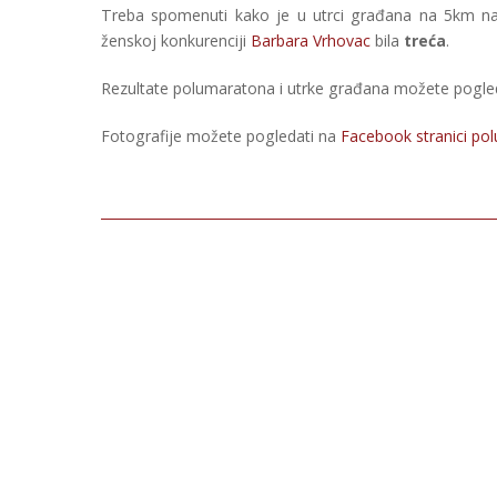
Treba spomenuti kako je u utrci građana na 5km nazi
ženskoj konkurenciji
Barbara Vrhovac
bila
treća
.
Rezultate polumaratona i utrke građana možete pogle
Fotografije možete pogledati na
Facebook stranici po