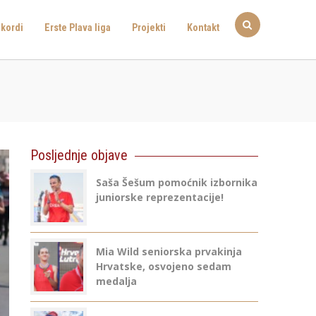
kordi
Erste Plava liga
Projekti
Kontakt
Posljednje objave
Saša Šešum pomoćnik izbornika
juniorske reprezentacije!
Mia Wild seniorska prvakinja
Hrvatske, osvojeno sedam
medalja